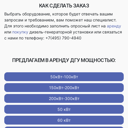
КАК СДЕЛАТЬ ЗАКАЗ
Выбрать оборудование, которое будет отвечать вашим
запросам и требованием, вам поможет наш специалист.
Для этого необходимо заполнить опросный лист на
аренду
или
покупку
дизель-генераторной установки или связаться
с нами по телефону: +7(495) 790-4940
ПРЕДЛАГАЕМ В АРЕНДУ ДГУ МОЩНОСТЬЮ:
50кВт-100кВт
150кВт-200кВт
200кВт-300кВт
50 кВт
60 кВт