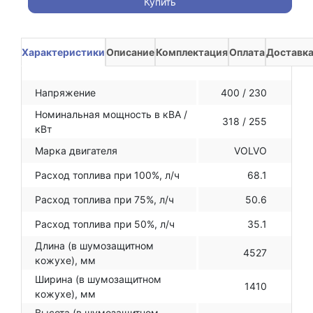
Купить
Характеристики
Описание
Комплектация
Оплата
Доставк
Напряжение
400 / 230
Номинальная мощность в кВА /
318 / 255
кВт
Марка двигателя
VOLVO
Расход топлива при 100%, л/ч
68.1
Расход топлива при 75%, л/ч
50.6
Расход топлива при 50%, л/ч
35.1
Длина (в шумозащитном
4527
кожухе), мм
Ширина (в шумозащитном
1410
кожухе), мм
Высота (в шумозащитном