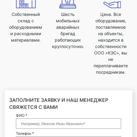
Собственный
Шесть
Цена. Все
склад с
мобильных
оборудование,
оборудованием
аварийных
поставляемое
и расходными
бригад
на объекты,
материалами.
работающих
находится в
круглосуточно.
собственности
ООО «КЭС», вы
не
переплачиваете
посредникам.
ЗАПОЛНИТЕ ЗАЯВКУ И НАШ МЕНЕДЖЕР
СВЯЖЕТСЯ С ВАМИ
ФИО *
Телефон *